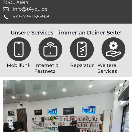
73430 Aalen
info@t4you.de
+49 7361 5559 811
Unsere Services – immer an Deiner Seite!
Mobilfunk
Internet &
Reparatur
Weitere
Festnetz
Services