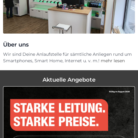
Über uns
Wir sind Deine Anlaufstelle für sämtliche Anliegen rund um
Smartphones, Smart Home, Internet u. v. m.!
mehr lesen
Aktuelle Angebote