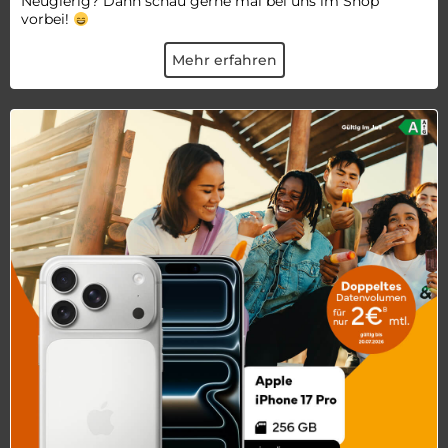
Neugierig? Dann schau gerne mal bei uns im Shop
vorbei!
Mehr erfahren