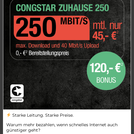
Starke Leitung. Starke Preise.
Warum mehr bezahlen, wenn schnelles Internet auch
günstiger geht?