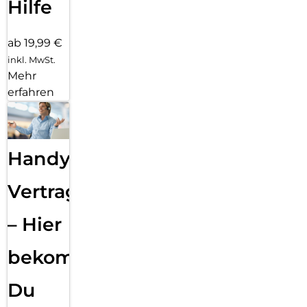
Hilfe
ab 19,99 €
inkl. MwSt.
Mehr
erfahren
Handy
Vertragsabwicklung
– Hier
bekommst
Du