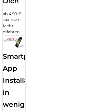
Dich
ab 4,99 €
inkl. MwSt.
Mehr
erfahren
Smartphone
App
Installation
in
wenigen