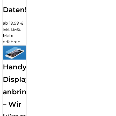
Daten!
ab 19,99 €
inkl. MwSt.
Mehr
erfahren
Handy
Displayfolie
anbringen
– Wir