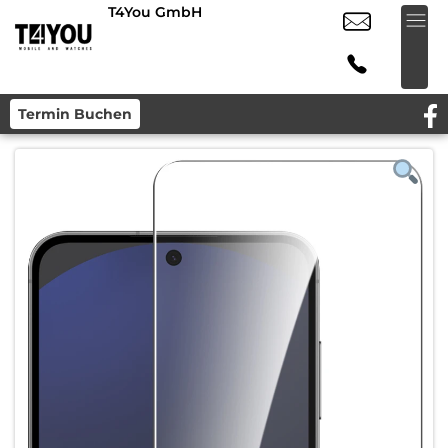
T4You GmbH
Termin Buchen