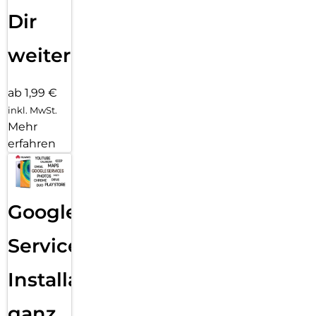
Dir
weiter
ab 1,99 €
inkl. MwSt.
Mehr
erfahren
Google
Services
Installation
ganz