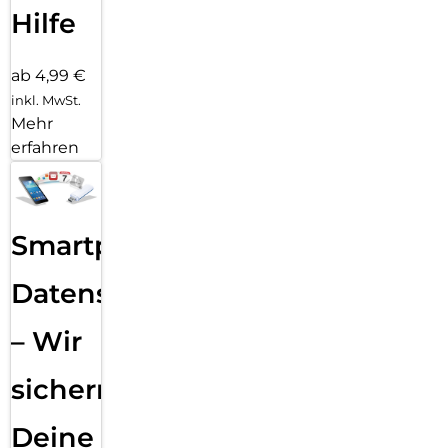
Hilfe
ab 4,99 €
inkl. MwSt.
Mehr
erfahren
Smartphone
Datensicherung
– Wir
sichern
Deine