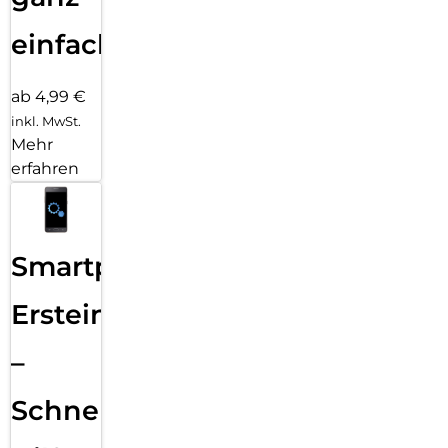
einfach
ab 4,99 €
inkl. MwSt.
Mehr
erfahren
Smartphone
Ersteinrichtung
–
Schnelle