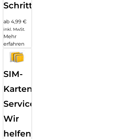
Schritten
ab 4,99 €
inkl. MwSt.
Mehr
erfahren
SIM-
Karten
Service:
Wir
helfen