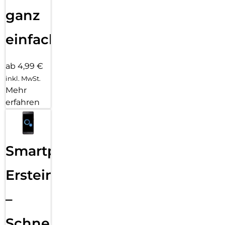
ganz
einfach
ab 4,99 €
inkl. MwSt.
Mehr
erfahren
Smartphone
Ersteinrichtung
–
Schnelle