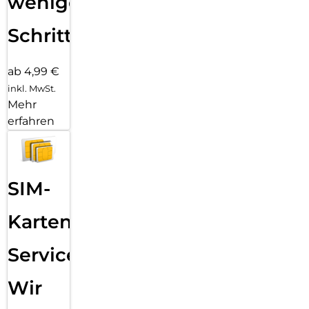
wenigen
Schritten
ab 4,99 €
inkl. MwSt.
Mehr
erfahren
SIM-
Karten
Service:
Wir