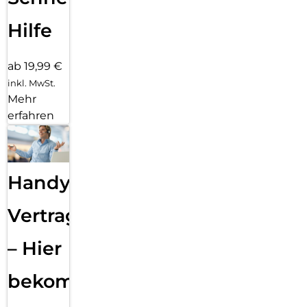
Hilfe
ab 19,99 €
inkl. MwSt.
Mehr
erfahren
Handy
Vertragsabwicklung
– Hier
bekommst