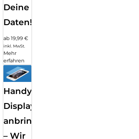
Deine
Daten!
ab 19,99 €
inkl. MwSt.
Mehr
erfahren
Handy
Displayfolie
anbringen
– Wir