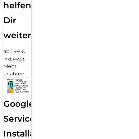
helfen
Dir
weiter
ab 1,99 €
inkl. MwSt.
Mehr
erfahren
Google
Services
Installation