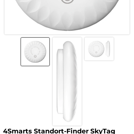
4Smarts Standort-Finder SkyTag