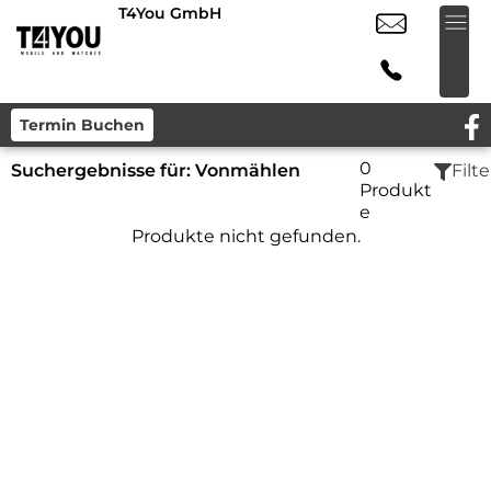
T4You GmbH
Termin Buchen
0
Suchergebnisse für:
Vonmählen
Filte
Produkt
e
Produkte nicht gefunden.