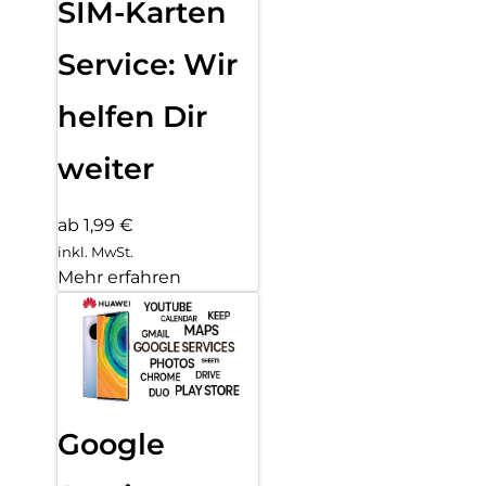
SIM-Karten
Service: Wir
helfen Dir
weiter
ab 1,99 €
inkl. MwSt.
Mehr erfahren
Google