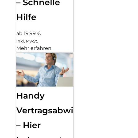
– Schnelle
Hilfe
ab 19,99 €
inkl. MwSt.
Mehr erfahren
Handy
Vertragsabwicklung
– Hier