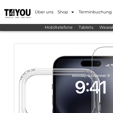
Über uns
Shop
Terminbuchung
Mobiltelefone
Tablets
Weara