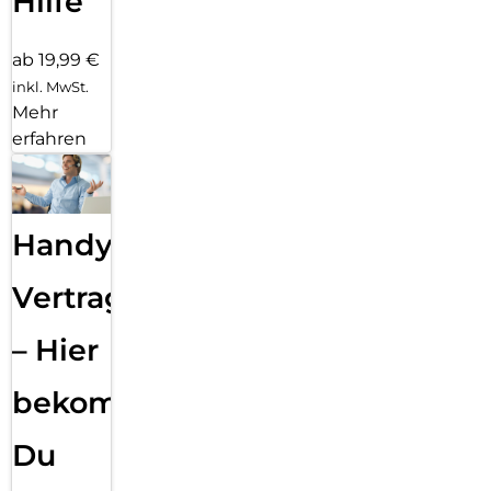
Hilfe
ab 19,99 €
inkl. MwSt.
Mehr
erfahren
Handy
Vertragsabwicklung
– Hier
bekommst
Du