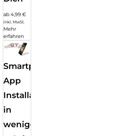
ab 4,99 €
inkl. MwSt.
Mehr
erfahren
Smartphone
App
Installation
in
wenigen