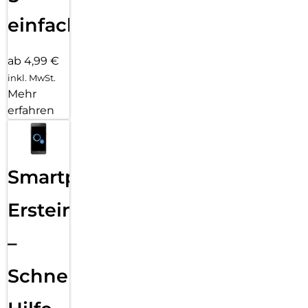
einfach
ab 4,99 €
inkl. MwSt.
Mehr
erfahren
Smartphone
Ersteinrichtung
–
Schnelle