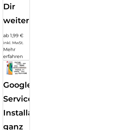
Dir
weiter
ab 1,99 €
inkl. MwSt.
Mehr
erfahren
Google
Services
Installation
ganz