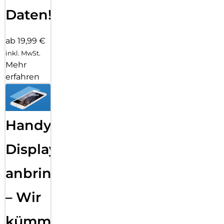
Daten!
ab 19,99 €
inkl. MwSt.
Mehr
erfahren
Handy
Displayfolie
anbringen
– Wir
kümmern