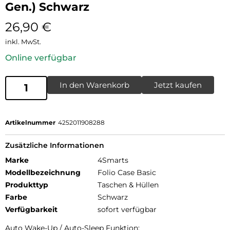
Gen.) Schwarz
26,90
€
inkl. MwSt.
Online verfügbar
In den Warenkorb
Jetzt kaufen
Artikelnummer
4252011908288
Zusätzliche Informationen
Marke
4Smarts
Modellbezeichnung
Folio Case Basic
Produkttyp
Taschen & Hüllen
Farbe
Schwarz
Verfügbarkeit
sofort verfügbar
Auto Wake-Up / Auto-Sleep Funktion: