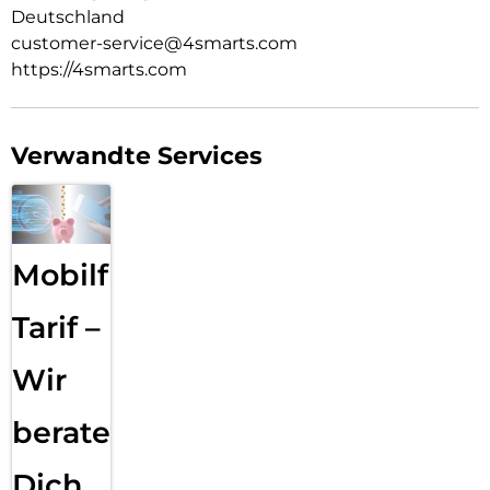
Deutschland
customer-service@4smarts.com
https://4smarts.com
Verwandte Services
Mobilfunk
Tarif –
Wir
beraten
Dich