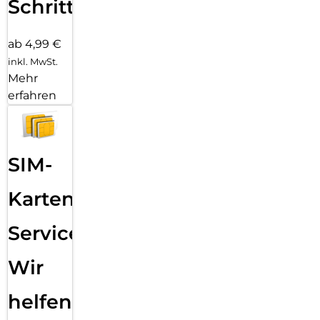
Schritten
ab 4,99 €
inkl. MwSt.
Mehr
erfahren
SIM-
Karten
Service:
Wir
helfen