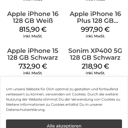
Apple iPhone 16
Apple iPhone 16
128 GB Weiß
Plus 128 GB
Schwarz
815,90
€
997,90
€
inkl. MwSt.
inkl. MwSt.
Apple iPhone 15
Sonim XP400 5G
128 GB Schwarz
128 GB Schwarz
732,90
€
218,90
€
inkl. MwSt.
inkl. MwSt.
Um unsere Website für Dich optimal zu gestalten und fortlaufend
verbessern zu können, verwenden wir Cookies. Durch die weitere
Nutzung der Website stimmst Du der Verwendung von Cookies zu.
Impressum
Weitere Informationen zu Cookies erhältst Du in unserer
Datenschutzerklärung.
AGB
Datenschutz
Alle akzeptieren