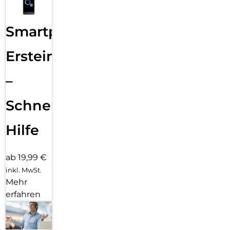
Smartphone
Ersteinrichtung
–
Schnelle
Hilfe
ab 19,99 €
inkl. MwSt.
Mehr
erfahren