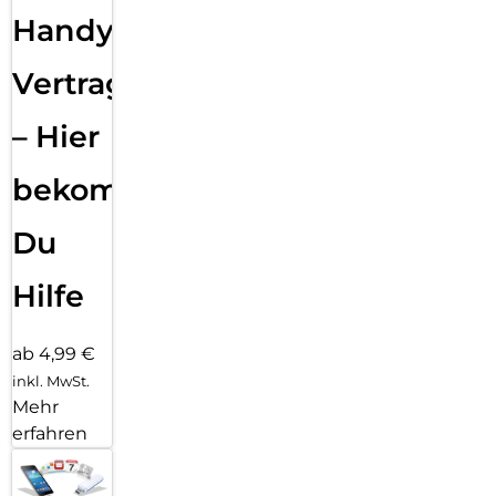
Handy
Vertragsabwicklung
– Hier
bekommst
Du
Hilfe
ab 4,99 €
inkl. MwSt.
Mehr
erfahren