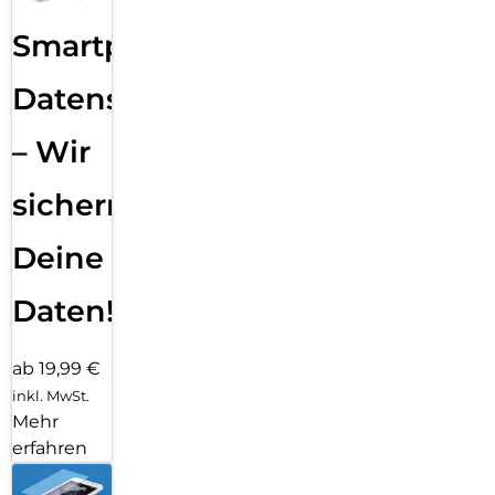
Smartphone
Datensicherung
– Wir
sichern
Deine
Daten!
ab 19,99 €
inkl. MwSt.
Mehr
erfahren