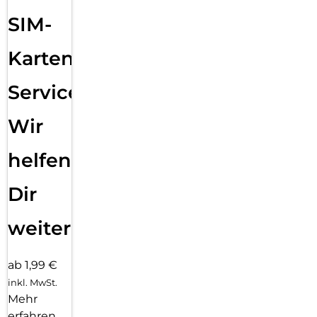
SIM-
Karten
Service:
Wir
helfen
Dir
weiter
ab 1,99 €
inkl. MwSt.
Mehr
erfahren