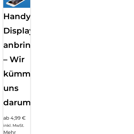
Handy
Displayfolie
anbringen
– Wir
kümmern
uns
darum!
ab 4,99 €
inkl. MwSt.
Mehr