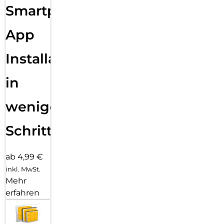
Smartphone
App
Installation
in
wenigen
Schritten
ab 4,99 €
inkl. MwSt.
Mehr
erfahren