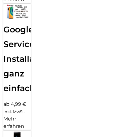
Google
Services
Installation
ganz
einfach
ab 4,99 €
inkl. MwSt.
Mehr
erfahren