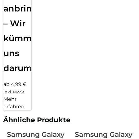
anbringen
– Wir
kümmern
uns
darum!
ab 4,99 €
inkl. MwSt.
Mehr
erfahren
Ähnliche Produkte
Samsung Galaxy
Samsung Galaxy