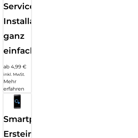
Services
Installation
ganz
einfach
ab 4,99 €
inkl. MwSt.
Mehr
erfahren
Smartphone
Ersteinrichtung