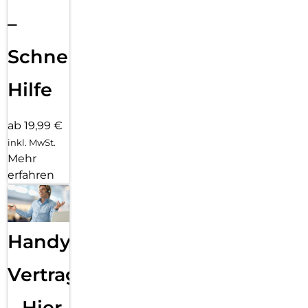
–
Schnelle
Hilfe
ab 19,99 €
inkl. MwSt.
Mehr
erfahren
Handy
Vertragsabwicklung
– Hier