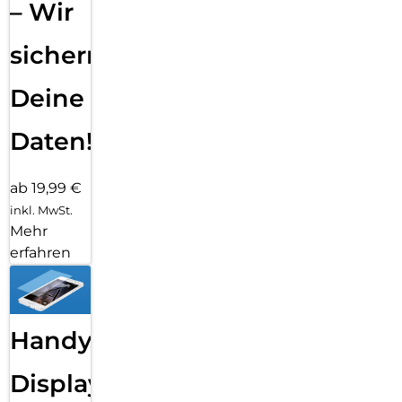
– Wir
sichern
Deine
Daten!
ab 19,99 €
inkl. MwSt.
Mehr
erfahren
Handy
Displayfolie