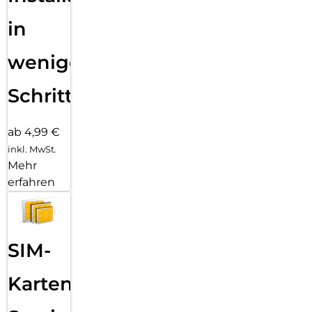
in
wenigen
Schritten
ab 4,99 €
inkl. MwSt.
Mehr
erfahren
SIM-
Karten