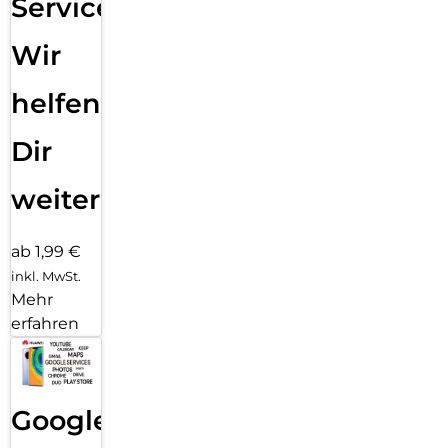
Service:
Wir
helfen
Dir
weiter
ab 1,99 €
inkl. MwSt.
Mehr
erfahren
Google