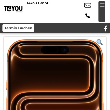
T4You GmbH
Termin Buchen