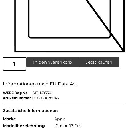
In den Warenkorb
Jetzt kaufen
Informationen nach EU Data Act
WEEE Reg No
DE11169330
Artikelnummer
0195950628043
Zusätzliche Informationen
Marke
Apple
Modellbezeichnung
iPhone 17 Pro