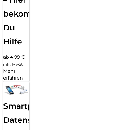
bekommst
Du
Hilfe
ab 4,99 €
inkl. MwSt.
Mehr
erfahren
Smartphone
Datensicherung