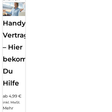
Handy
Vertragsabwicklung
– Hier
bekommst
Du
Hilfe
ab 4,99 €
inkl. MwSt.
Mehr