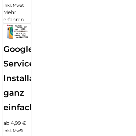
inkl. MwSt.
Mehr
erfahren
Google
Services
Installation
ganz
einfach
ab 4,99 €
inkl. MwSt.