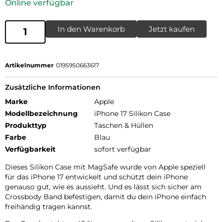
Online verfügbar
In den Warenkorb
Jetzt kaufen
Artikelnummer
0195950663617
Zusätzliche Informationen
Marke
Apple
Modellbezeichnung
iPhone 17 Silikon Case
Produkttyp
Taschen & Hüllen
Farbe
Blau
Verfügbarkeit
sofort verfügbar
Dieses Silikon Case mit MagSafe wurde von Apple speziell
für das iPhone 17 entwickelt und schützt dein iPhone
genauso gut, wie es aussieht. Und es lässt sich sicher am
Crossbody Band befestigen, damit du dein iPhone einfach
freihändig tragen kannst.