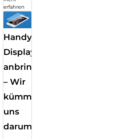
erfahren
Handy
Displayfolie
anbringen
– Wir
kümmern
uns
darum!