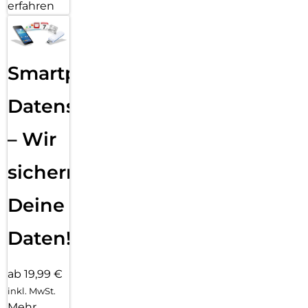
erfahren
Smartphone
Datensicherung
– Wir
sichern
Deine
Daten!
ab 19,99 €
inkl. MwSt.
Mehr