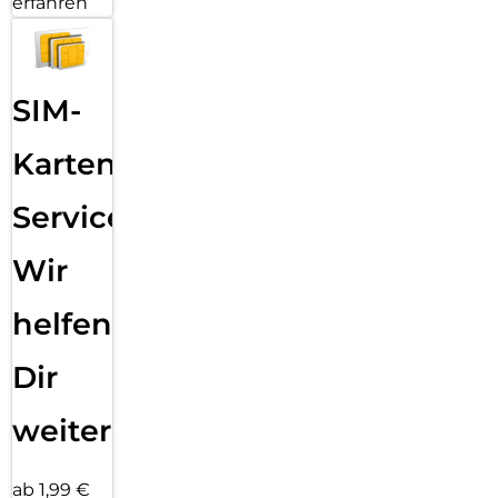
erfahren
SIM-
Karten
Service:
Wir
helfen
Dir
weiter
ab 1,99 €