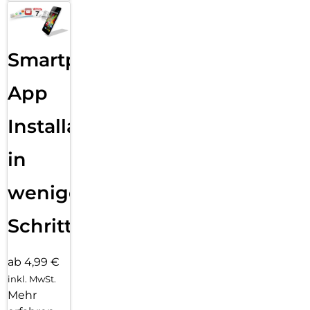
Smartphone
App
Installation
in
wenigen
Schritten
ab 4,99 €
inkl. MwSt.
Mehr