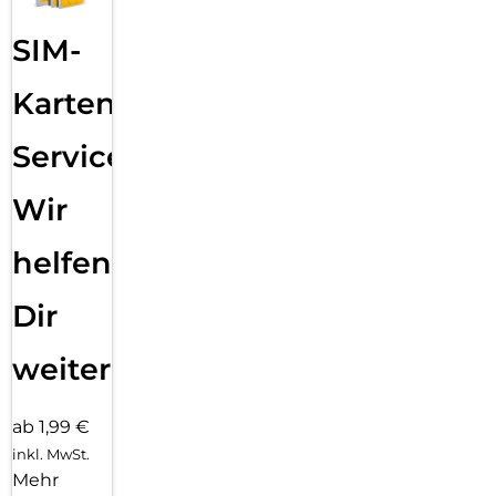
SIM-
Karten
Service:
Wir
helfen
Dir
weiter
ab 1,99 €
inkl. MwSt.
Mehr