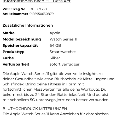
Informationen nach EU Data Act
WEEE Reg No
DE11169330
Artikelnummer
0195950630879
Zusätzliche Informationen
Marke
Apple
Modellbezeichnung
Watch Series 11
Speicherkapazität
64 GB
Produkttyp
Smartwatches
Farbe
Silber
Verfügbarkeit
sofort verfügbar
Die Apple Watch Series 11 gibt dir wertvolle Insights zu
deiner Gesundheit wie etwa Bluthochdruck Mitteilungen und
Schlafindex. Bring deine Fitness in Form mit
fortschrittlichen Messwerten für alle deine Workouts. Du
bekommst bis zu 24 Stunden Batterielaufzeit. Und du bist
mit schnellem 5G unterwegs jetzt noch besser verbunden.
BLUTHOCHDRUCK MITTEILUNGEN.
Die Apple Watch Series 11 kann Anzeichen für chronischen