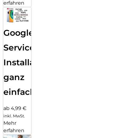
erfahren
Google
Services
Installation
ganz
einfach
ab 4,99 €
inkl. MwSt.
Mehr
erfahren