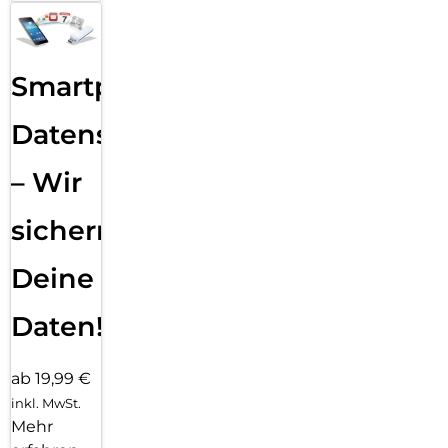
Smartphone
Datensicherung
– Wir
sichern
Deine
Daten!
ab 19,99 €
inkl. MwSt.
Mehr