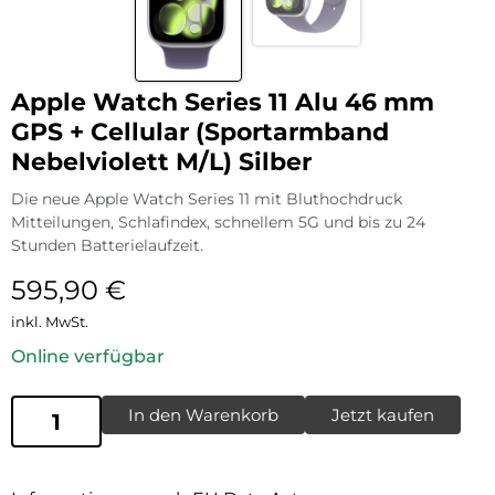
Apple Watch Series 11 Alu 46 mm
GPS + Cellular (Sportarmband
Nebelviolett M/L) Silber
Die neue Apple Watch Series 11 mit Bluthochdruck
Mitteilungen, Schlafindex, schnellem 5G und bis zu 24
Stunden Batterielaufzeit.
595,90
€
inkl. MwSt.
Online verfügbar
In den Warenkorb
Jetzt kaufen