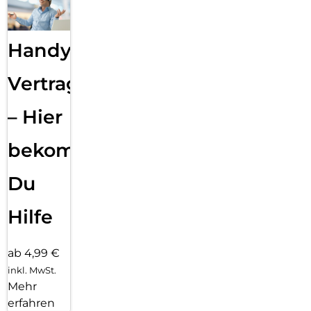
Handy
Vertragsabwicklung
– Hier
bekommst
Du
Hilfe
ab 4,99 €
inkl. MwSt.
Mehr
erfahren