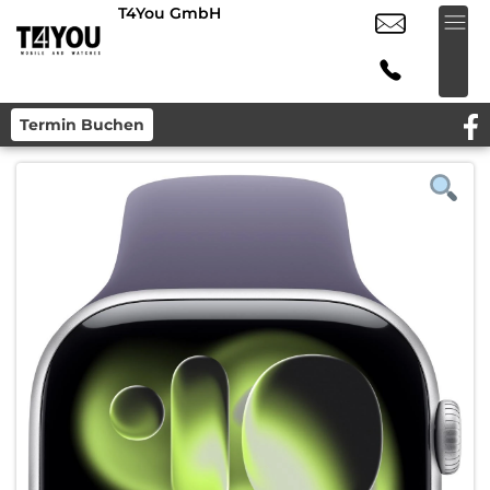
T4You GmbH
Termin Buchen