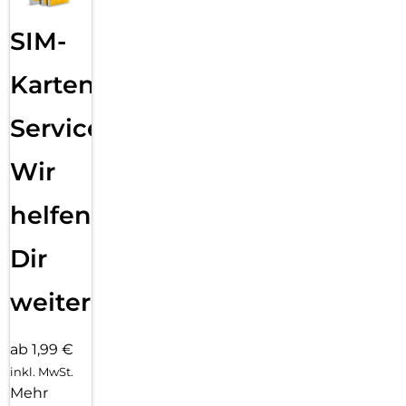
SIM-
Karten
Service:
Wir
helfen
Dir
weiter
ab 1,99 €
inkl. MwSt.
Mehr