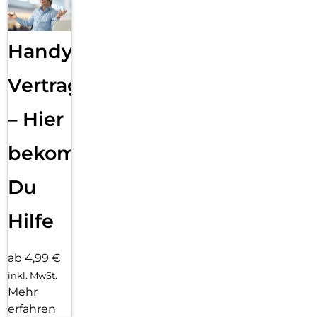
Handy
Vertragsabwicklung
– Hier
bekommst
Du
Hilfe
ab 4,99 €
inkl. MwSt.
Mehr
erfahren