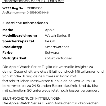
Informationen nach EU Data Act
WEEE Reg No
DE11169330
Artikelnummer
0195950629446
Zusätzliche Informationen
Marke
Apple
Modellbezeichnung
Watch Series 11
Speicherkapazität
64 GB
Produkttyp
Smartwatches
Farbe
Schwarz
Verfügbarkeit
sofort verfügbar
Die Apple Watch Series 11 gibt dir wertvolle Insights zu
deiner Gesundheit wie etwa Bluthochdruck Mitteilungen und
Schlafindex. Bring deine Fitness in Form mit
fortschrittlichen Messwerten für alle deine Workouts. Du
bekommst bis zu 24 Stunden Batterielaufzeit. Und du bist
mit schnellem 5G unterwegs jetzt noch besser verbunden.
BLUTHOCHDRUCK MITTEILUNGEN.
Die Apple Watch Series 11 kann Anzeichen für chronischen