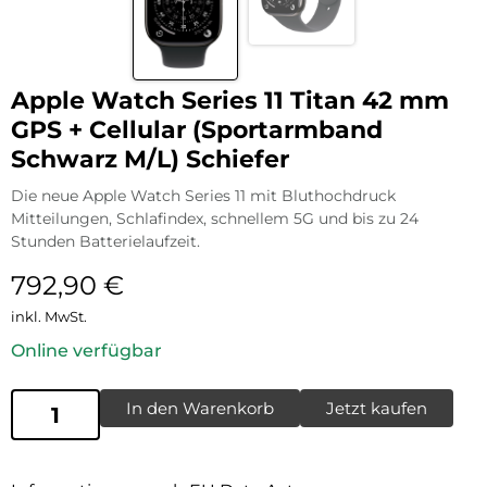
Apple Watch Series 11 Titan 42 mm
GPS + Cellular (Sportarmband
Schwarz M/L) Schiefer
Die neue Apple Watch Series 11 mit Bluthochdruck
Mitteilungen, Schlafindex, schnellem 5G und bis zu 24
Stunden Batterielaufzeit.
792,90
€
inkl. MwSt.
Online verfügbar
In den Warenkorb
Jetzt kaufen