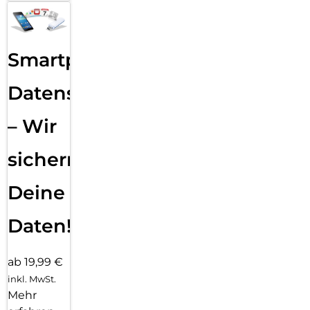
Smartphone
Datensicherung
– Wir
sichern
Deine
Daten!
ab 19,99 €
inkl. MwSt.
Mehr