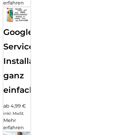
erfahren
Google
Services
Installation
ganz
einfach
ab 4,99 €
inkl. MwSt.
Mehr
erfahren