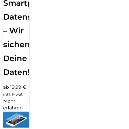
Smartphone
Datensicherung
– Wir
sichern
Deine
Daten!
ab 19,99 €
inkl. MwSt.
Mehr
erfahren