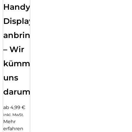
Handy
Displayfolie
anbringen
– Wir
kümmern
uns
darum!
ab 4,99 €
inkl. MwSt.
Mehr
erfahren