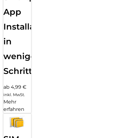
App
Installation
in
wenigen
Schritten
ab 4,99 €
inkl. MwSt.
Mehr
erfahren