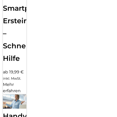
Smartphone
Ersteinrichtung
–
Schnelle
Hilfe
ab 19,99 €
inkl. MwSt.
Mehr
erfahren
Handy