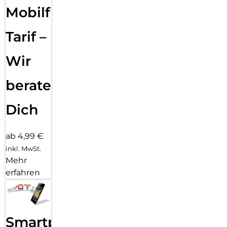
Mobilfunk
Tarif –
Wir
beraten
Dich
ab 4,99 €
inkl. MwSt.
Mehr
erfahren
Smartphone