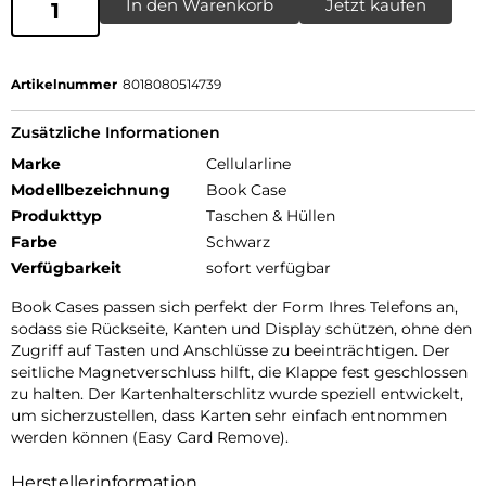
In den Warenkorb
Jetzt kaufen
Artikelnummer
8018080514739
Zusätzliche Informationen
Marke
Cellularline
Modellbezeichnung
Book Case
Produkttyp
Taschen & Hüllen
Farbe
Schwarz
Verfügbarkeit
sofort verfügbar
Book Cases passen sich perfekt der Form Ihres Telefons an,
sodass sie Rückseite, Kanten und Display schützen, ohne den
Zugriff auf Tasten und Anschlüsse zu beeinträchtigen. Der
seitliche Magnetverschluss hilft, die Klappe fest geschlossen
zu halten. Der Kartenhalterschlitz wurde speziell entwickelt,
um sicherzustellen, dass Karten sehr einfach entnommen
werden können (Easy Card Remove).
Herstellerinformation