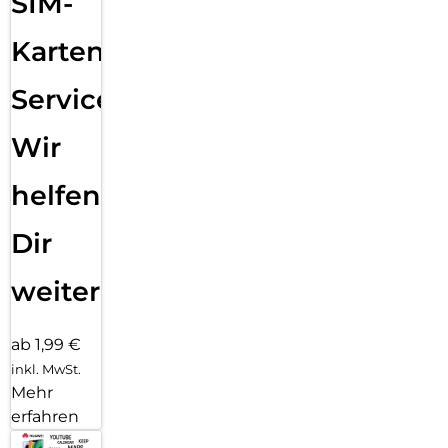
SIM-
Karten
Service:
Wir
helfen
Dir
weiter
ab 1,99 €
inkl. MwSt.
Mehr
erfahren