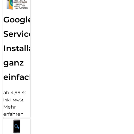
Google
Services
Installation
ganz
einfach
ab 4,99 €
inkl. MwSt.
Mehr
erfahren