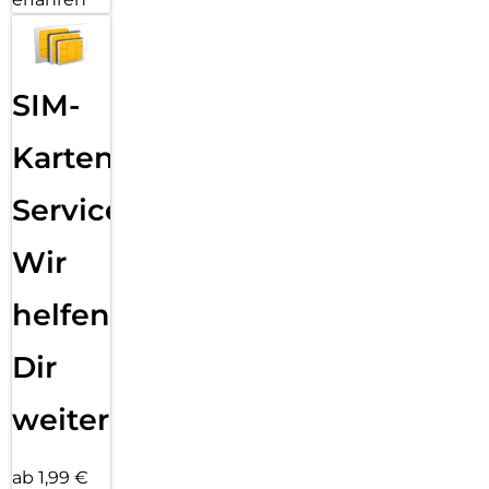
SIM-
Karten
Service:
Wir
helfen
Dir
weiter
ab 1,99 €