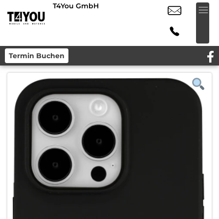
T4You GmbH
Termin Buchen