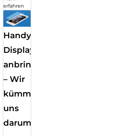
erfahren
Handy
Displayfolie
anbringen
– Wir
kümmern
uns
darum!