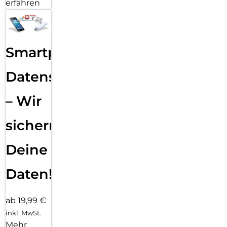
erfahren
Smartphone
Datensicherung
– Wir
sichern
Deine
Daten!
ab 19,99 €
inkl. MwSt.
Mehr