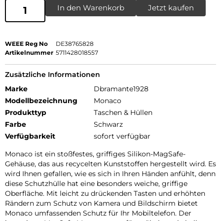
In den Warenkorb
Jetzt kaufen
WEEE Reg No
DE38765828
Artikelnummer
5711428018557
Zusätzliche Informationen
Marke
Dbramante1928
Modellbezeichnung
Monaco
Produkttyp
Taschen & Hüllen
Farbe
Schwarz
Verfügbarkeit
sofort verfügbar
Monaco ist ein stoßfestes, griffiges Silikon-MagSafe-
Gehäuse, das aus recycelten Kunststoffen hergestellt wird. Es
wird Ihnen gefallen, wie es sich in Ihren Händen anfühlt, denn
diese Schutzhülle hat eine besonders weiche, griffige
Oberfläche. Mit leicht zu drückenden Tasten und erhöhten
Rändern zum Schutz von Kamera und Bildschirm bietet
Monaco umfassenden Schutz für Ihr Mobiltelefon. Der