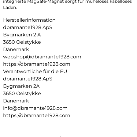
integrierte MagSafe-Magnet sorgt für müheloses kabelloses
Laden.
Herstellerinformation
dbramante1928 ApS
Bygmarken 2 A
3650 Oelstykke
Dänemark
webshop@dbramante1928.com
https://dbramante1928.com
Verantwortliche für die EU
dbramante1928 ApS
Bygmarken 2A
3650 Oelstykke
Dänemark
info@dbramante1928.com
https://dbramante1928.com