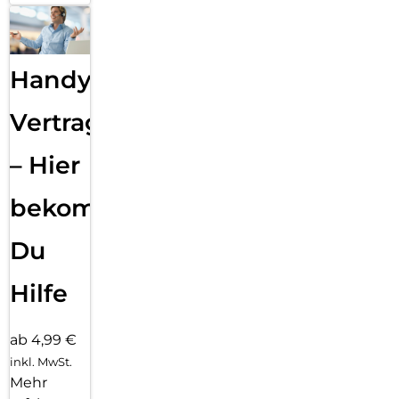
Handy
Vertragsabwicklung
– Hier
bekommst
Du
Hilfe
ab 4,99 €
inkl. MwSt.
Mehr