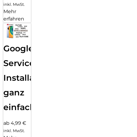
inkl. MwSt.
Mehr
erfahren
Google
Services
Installation
ganz
einfach
ab 4,99 €
inkl. MwSt.