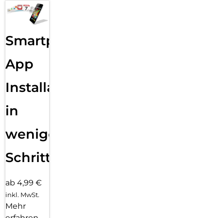
Smartphone
App
Installation
in
wenigen
Schritten
ab 4,99 €
inkl. MwSt.
Mehr
erfahren