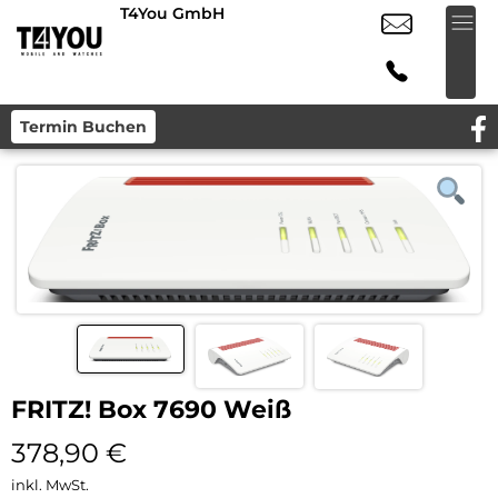
T4You GmbH
Termin Buchen
FRITZ! Box 7690 Weiß
378,90
€
inkl. MwSt.