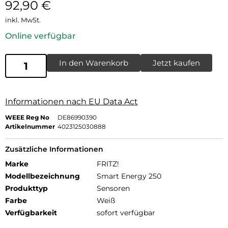
92,90
€
inkl. MwSt.
Online verfügbar
In den Warenkorb
Jetzt kaufen
Informationen nach EU Data Act
WEEE Reg No
DE86990390
Artikelnummer
4023125030888
Zusätzliche Informationen
Marke
FRITZ!
Modellbezeichnung
Smart Energy 250
Produkttyp
Sensoren
Farbe
Weiß
Verfügbarkeit
sofort verfügbar