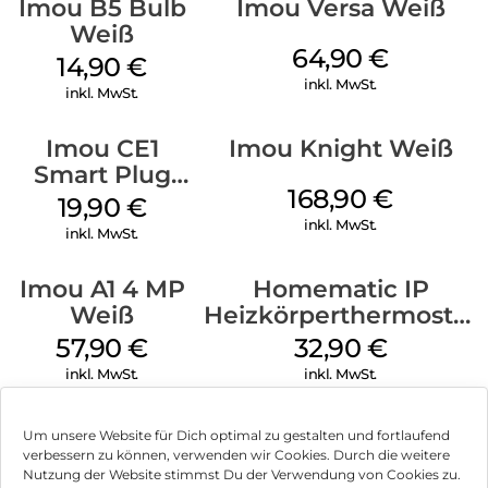
Imou B5 Bulb
Imou Versa Weiß
Weiß
64,90
€
14,90
€
inkl. MwSt.
inkl. MwSt.
Imou CE1
Imou Knight Weiß
Smart Plug
168,90
€
2500 W Weiß
19,90
€
inkl. MwSt.
inkl. MwSt.
Imou A1 4 MP
Homematic IP
Weiß
Heizkörperthermostat
Basic Weiß
57,90
€
32,90
€
inkl. MwSt.
inkl. MwSt.
Um unsere Website für Dich optimal zu gestalten und fortlaufend
verbessern zu können, verwenden wir Cookies. Durch die weitere
Nutzung der Website stimmst Du der Verwendung von Cookies zu.