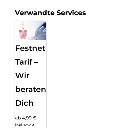
Verwandte Services
Festnetz
Tarif –
Wir
beraten
Dich
ab 4,99 €
inkl. MwSt.