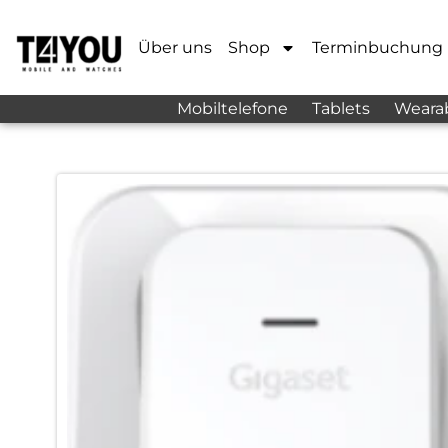
Über uns
Shop
Terminbuchung
Mobiltelefone
Tablets
Weara