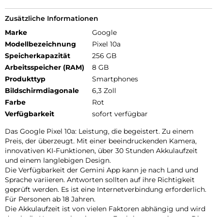
Zusätzliche Informationen
Marke
Google
Modellbezeichnung
Pixel 10a
Speicherkapazität
256 GB
Arbeitsspeicher (RAM)
8 GB
Produkttyp
Smartphones
Bildschirmdiagonale
6,3 Zoll
Farbe
Rot
Verfügbarkeit
sofort verfügbar
Das Google Pixel 10a: Leistung, die begeistert. Zu einem
Preis, der überzeugt. Mit einer beeindruckenden Kamera,
innovativen KI-Funktionen, über 30 Stunden Akkulaufzeit
und einem langlebigen Design.
Die Verfügbarkeit der Gemini App kann je nach Land und
Sprache variieren. Antworten sollten auf ihre Richtigkeit
geprüft werden. Es ist eine Internetverbindung erforderlich.
Für Personen ab 18 Jahren.
Die Akkulaufzeit ist von vielen Faktoren abhängig und wird