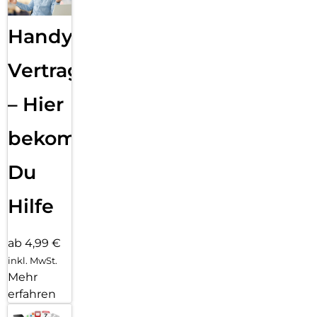
Handy
Vertragsabwicklung
– Hier
bekommst
Du
Hilfe
ab 4,99 €
inkl. MwSt.
Mehr
erfahren