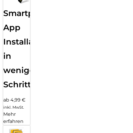
Smartphone
App
Installation
in
wenigen
Schritten
ab 4,99 €
inkl. MwSt.
Mehr
erfahren