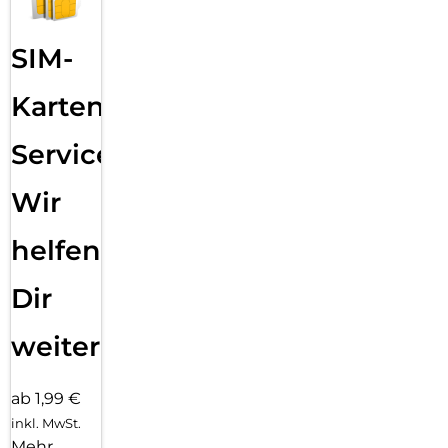
SIM-
Karten
Service:
Wir
helfen
Dir
weiter
ab 1,99 €
inkl. MwSt.
Mehr