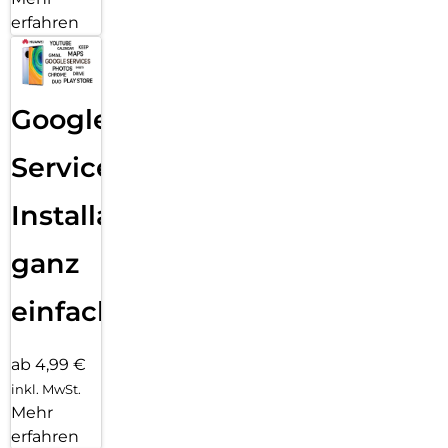
erfahren
Google
Services
Installation
ganz
einfach
ab 4,99 €
inkl. MwSt.
Mehr
erfahren