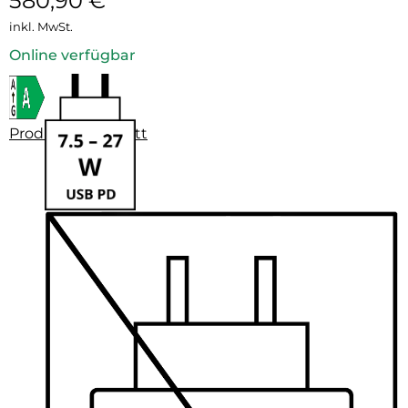
580,90
€
inkl. MwSt.
Online verfügbar
Produktdatenblatt