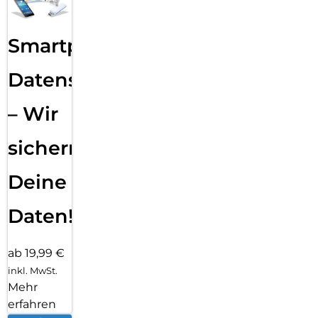
Smartphone
Datensicherung
– Wir
sichern
Deine
Daten!
ab 19,99 €
inkl. MwSt.
Mehr
erfahren