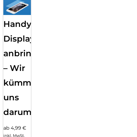
Handy
Displayfolie
anbringen
– Wir
kümmern
uns
darum!
ab 4,99 €
inkl. MwSt.