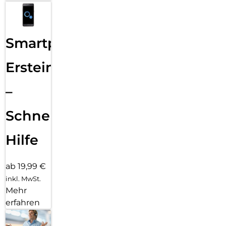
Smartphone
Ersteinrichtung
–
Schnelle
Hilfe
ab 19,99 €
inkl. MwSt.
Mehr
erfahren