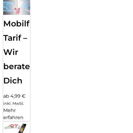
Mobilfunk
Tarif –
Wir
beraten
Dich
ab 4,99 €
inkl. MwSt.
Mehr
erfahren