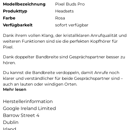
Modellbezeichnung
Pixel Buds Pro
Produkttyp
Headsets
Farbe
Rosa
Verfügbarkeit
sofort verfügbar
Dank ihrem vollen Klang, der kristallklaren Anrufqualität und
weiteren Funktionen sind sie die perfekten Kopfhörer für
Pixel.
Dank doppelter Bandbreite sind Gesprächspartner besser zu
hören.
Du kannst die Bandbreite verdoppeln, damit Anrufe noch
klarer und verständlicher für beide Gesprächspartner sind –
auch an lauten oder windigen Orten.
Mehr lesen
22.74mm × 23.08mm × 17.03mm weight 4.7 g
Herstellerinformation
Google Ireland Limited
Barrow Street 4
Dublin
Irland