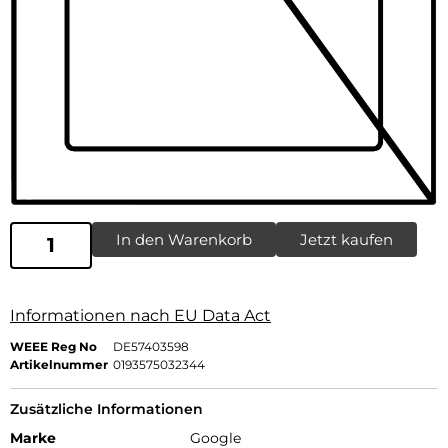
In den Warenkorb
Jetzt kaufen
Informationen nach EU Data Act
WEEE Reg No
DE57403598
Artikelnummer
0193575032344
Zusätzliche Informationen
Marke
Google