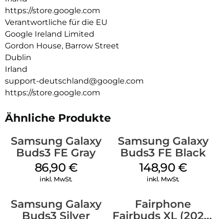
https://store.google.com
Verantwortliche für die EU
Google Ireland Limited
Gordon House, Barrow Street
Dublin
Irland
support-deutschland@google.com
https://store.google.com
Ähnliche Produkte
Samsung Galaxy
Samsung Galaxy
Buds3 FE Gray
Buds3 FE Black
86,90
€
148,90
€
inkl. MwSt.
inkl. MwSt.
Samsung Galaxy
Fairphone
Buds3 Silver
Fairbuds XL (2025)