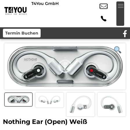
T4You GmbH
Termin Buchen
Nothing Ear (Open) Weiß