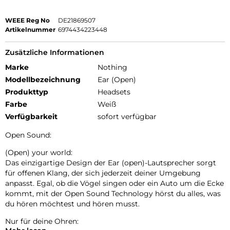
WEEE Reg No
DE21869507
Artikelnummer
6974434223448
Zusätzliche Informationen
Marke
Nothing
Modellbezeichnung
Ear (Open)
Produkttyp
Headsets
Farbe
Weiß
Verfügbarkeit
sofort verfügbar
Open Sound:
(Open) your world:
Das einzigartige Design der Ear (open)-Lautsprecher sorgt
für offenen Klang, der sich jederzeit deiner Umgebung
anpasst. Egal, ob die Vögel singen oder ein Auto um die Ecke
kommt, mit der Open Sound Technology hörst du alles, was
du hören möchtest und hören musst.
Nur für deine Ohren: