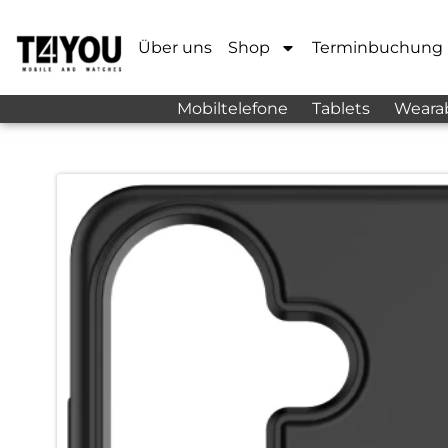
Über uns
Shop
Terminbuchung
Mobiltelefone
Tablets
Weara