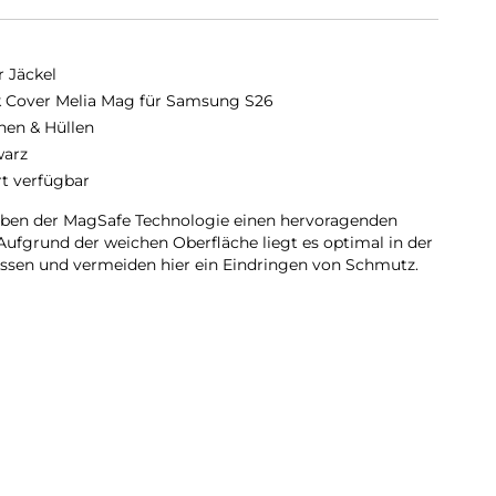
r Jäckel
 Cover Melia Mag für Samsung S26
hen & Hüllen
arz
rt verfügbar
eben der MagSafe Technologie einen hervoragenden
Aufgrund der weichen Oberfläche liegt es optimal in der
ossen und vermeiden hier ein Eindringen von Schmutz.