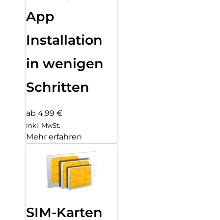
App
Installation
in wenigen
Schritten
ab 4,99 €
inkl. MwSt.
Mehr erfahren
SIM-Karten