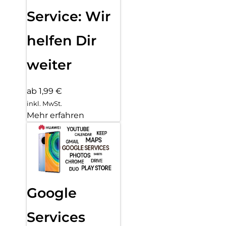
Service: Wir
helfen Dir
weiter
ab 1,99 €
inkl. MwSt.
Mehr erfahren
Google
Services