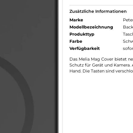
Zusätzliche Informationen
Marke
Pete
Modellbezeichnung
Back
Produkttyp
Tasc
Farbe
Schw
Verfügbarkeit
sofo
Das Melia Mag Cover bietet n
Schutz für Gerät und Kamera. 
Hand. Die Tasten sind verschl