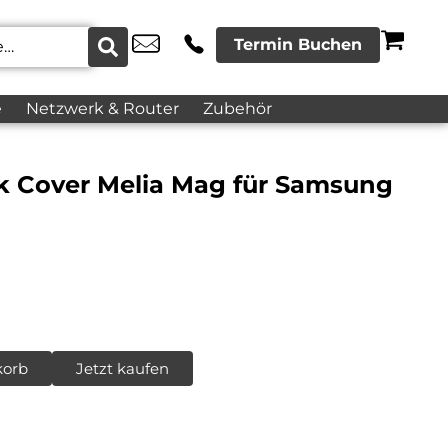
Termin Buchen
e
Netzwerk & Router
Zubehör
ck Cover Melia Mag für Samsung
korb
Jetzt kaufen