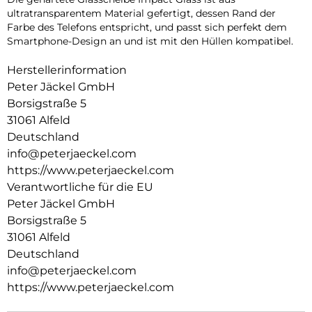
ultratransparentem Material gefertigt, dessen Rand der
Farbe des Telefons entspricht, und passt sich perfekt dem
Smartphone-Design an und ist mit den Hüllen kompatibel.
Herstellerinformation
Peter Jäckel GmbH
Borsigstraße 5
31061 Alfeld
Deutschland
info@peterjaeckel.com
https://www.peterjaeckel.com
Verantwortliche für die EU
Peter Jäckel GmbH
Borsigstraße 5
31061 Alfeld
Deutschland
info@peterjaeckel.com
https://www.peterjaeckel.com