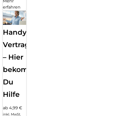
Mehr
erfahren
Handy
Vertragsabwicklung
– Hier
bekommst
Du
Hilfe
ab 4,99 €
inkl. MwSt.