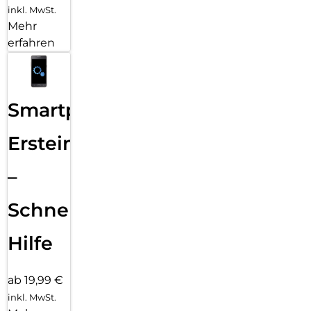
inkl. MwSt.
Mehr
erfahren
Smartphone
Ersteinrichtung
–
Schnelle
Hilfe
ab 19,99 €
inkl. MwSt.