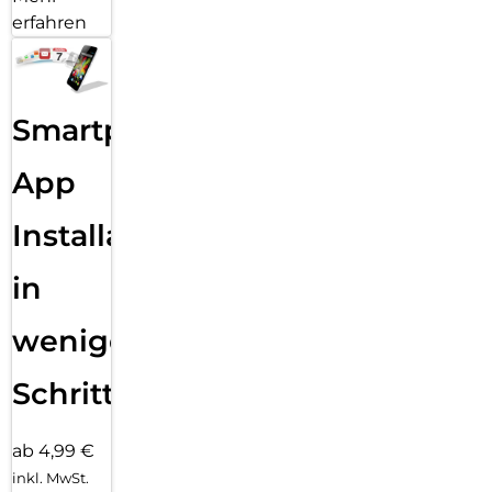
erfahren
Smartphone
App
Installation
in
wenigen
Schritten
ab 4,99 €
inkl. MwSt.