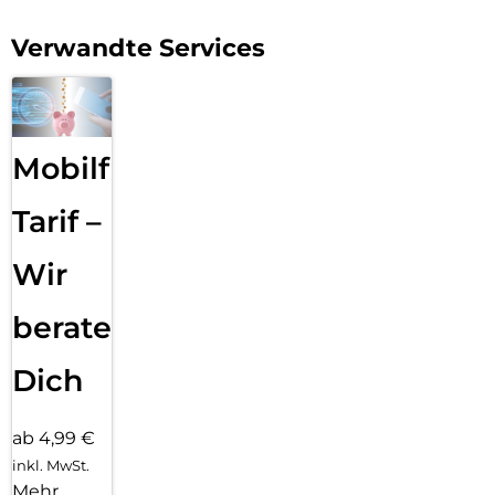
Verwandte Services
Mobilfunk
Tarif –
Wir
beraten
Dich
ab 4,99 €
inkl. MwSt.
Mehr