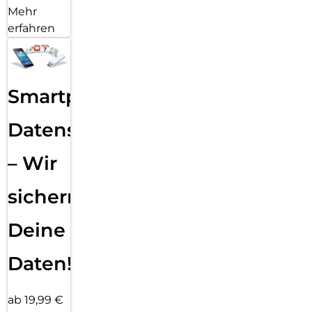
Mehr
erfahren
Smartphone
Datensicherung
– Wir
sichern
Deine
Daten!
ab 19,99 €