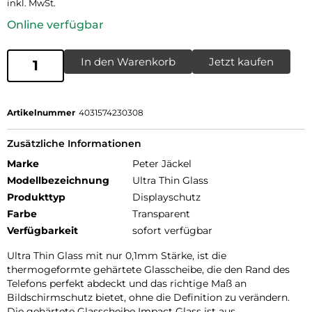
inkl. MwSt.
Online verfügbar
In den Warenkorb
Jetzt kaufen
Artikelnummer
4031574230308
Zusätzliche Informationen
Marke
Peter Jäckel
Modellbezeichnung
Ultra Thin Glass
Produkttyp
Displayschutz
Farbe
Transparent
Verfügbarkeit
sofort verfügbar
Ultra Thin Glass mit nur 0,1mm Stärke, ist die
thermogeformte gehärtete Glasscheibe, die den Rand des
Telefons perfekt abdeckt und das richtige Maß an
Bildschirmschutz bietet, ohne die Definition zu verändern.
Die gehärtete Glasscheibe Impact Glass ist aus