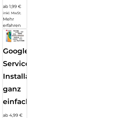
ab 1,99 €
inkl. MwSt.
Mehr
erfahren
Google
Services
Installation
ganz
einfach
ab 4,99 €