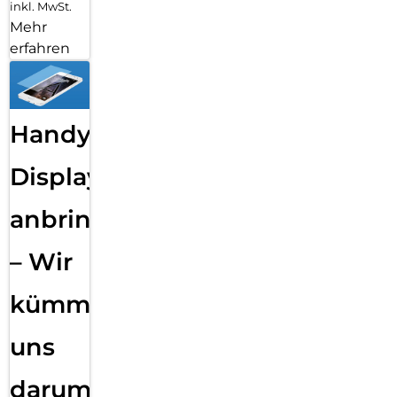
inkl. MwSt.
Mehr
erfahren
Handy
Displayfolie
anbringen
– Wir
kümmern
uns
darum!