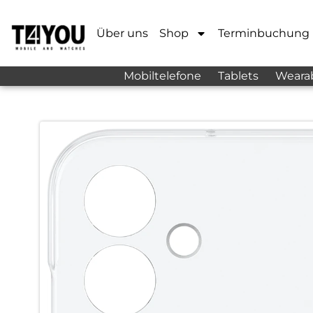
Über uns
Shop
Terminbuchung
Mobiltelefone
Tablets
Weara