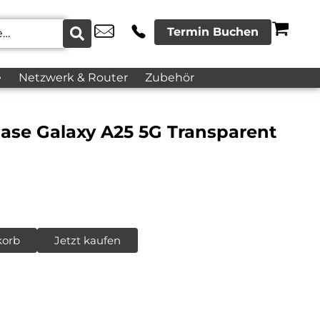
Termin Buchen
e
Netzwerk & Router
Zubehör
ase Galaxy A25 5G Transparent
korb
Jetzt kaufen