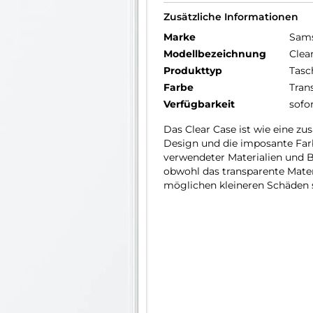
Zusätzliche Informationen
Marke
Sam
Modellbezeichnung
Clea
Produkttyp
Tasc
Farbe
Tran
Verfügbarkeit
sofo
Das Clear Case ist wie eine zu
Design und die imposante Farb
verwendeter Materialien und B
obwohl das transparente Mater
möglichen kleineren Schäden 