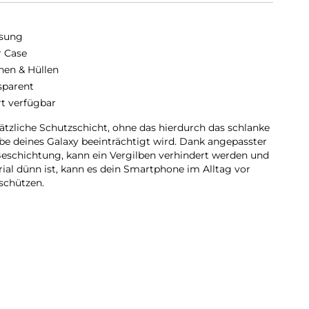
sung
r Case
hen & Hüllen
sparent
rt verfügbar
sätzliche Schutzschicht, ohne das hierdurch das schlanke
e deines Galaxy beeinträchtigt wird. Dank angepasster
eschichtung, kann ein Vergilben verhindert werden und
ial dünn ist, kann es dein Smartphone im Alltag vor
schützen.