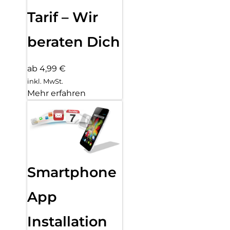
Tarif – Wir
beraten Dich
ab 4,99 €
inkl. MwSt.
Mehr erfahren
Smartphone
App
Installation