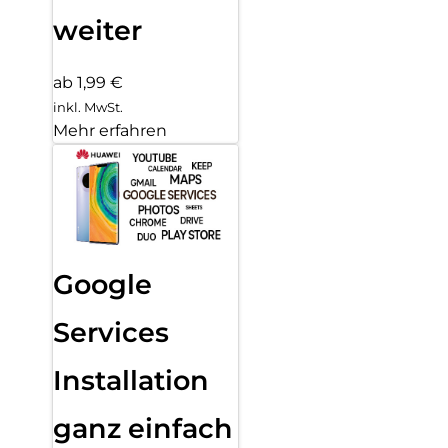
weiter
ab 1,99 €
inkl. MwSt.
Mehr erfahren
Google
Services
Installation
ganz einfach