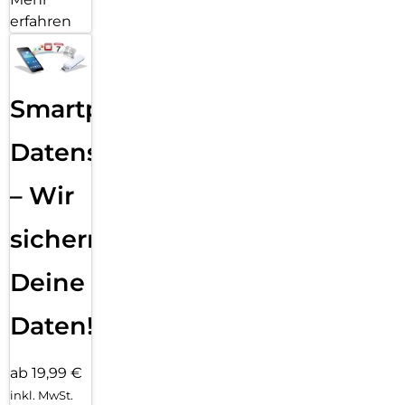
erfahren
Smartphone
Datensicherung
– Wir
sichern
Deine
Daten!
ab 19,99 €
inkl. MwSt.