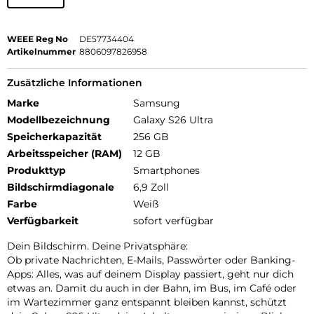
WEEE Reg No
DE57734404
Artikelnummer
8806097826958
Zusätzliche Informationen
Marke
Samsung
Modellbezeichnung
Galaxy S26 Ultra
Speicherkapazität
256 GB
Arbeitsspeicher (RAM)
12 GB
Produkttyp
Smartphones
Bildschirmdiagonale
6,9 Zoll
Farbe
Weiß
Verfügbarkeit
sofort verfügbar
Dein Bildschirm. Deine Privatsphäre:
Ob private Nachrichten, E-Mails, Passwörter oder Banking-
Apps: Alles, was auf deinem Display passiert, geht nur dich
etwas an. Damit du auch in der Bahn, im Bus, im Café oder
im Wartezimmer ganz entspannt bleiben kannst, schützt