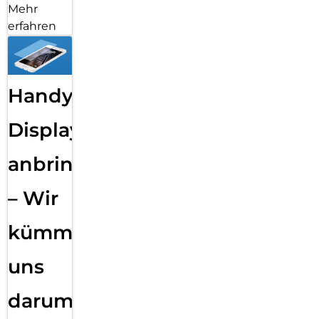
Mehr
erfahren
Handy
Displayfolie
anbringen
– Wir
kümmern
uns
darum!