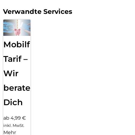
Verwandte Services
Mobilfunk
Tarif –
Wir
beraten
Dich
ab 4,99 €
inkl. MwSt.
Mehr