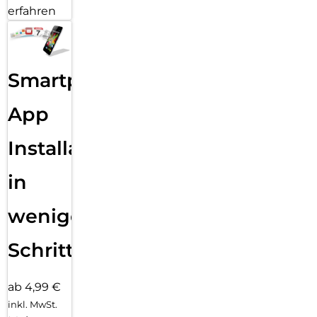
erfahren
Smartphone
App
Installation
in
wenigen
Schritten
ab 4,99 €
inkl. MwSt.