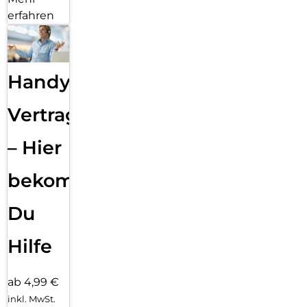
erfahren
Handy
Vertragsabwicklung
– Hier
bekommst
Du
Hilfe
ab 4,99 €
inkl. MwSt.