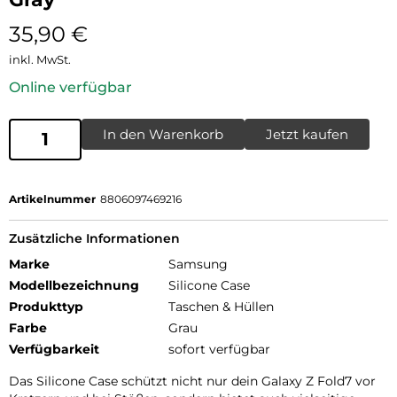
35,90
€
inkl. MwSt.
Online verfügbar
In den Warenkorb
Jetzt kaufen
Artikelnummer
8806097469216
Zusätzliche Informationen
Marke
Samsung
Modellbezeichnung
Silicone Case
Produkttyp
Taschen & Hüllen
Farbe
Grau
Verfügbarkeit
sofort verfügbar
Das Silicone Case schützt nicht nur dein Galaxy Z Fold7 vor