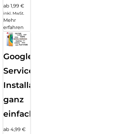
ab 1,99 €
inkl. MwSt.
Mehr
erfahren
Google
Services
Installation
ganz
einfach
ab 4,99 €