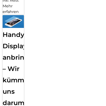
inkl. MwSt.
Mehr
erfahren
Handy
Displayfolie
anbringen
– Wir
kümmern
uns
darum!