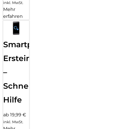
inkl. MwSt.
Mehr
erfahren
Smartphone
Ersteinrichtung
–
Schnelle
Hilfe
ab 19,99 €
inkl. MwSt.
Mehr