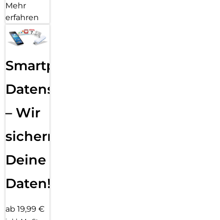
Mehr
erfahren
Smartphone
Datensicherung
– Wir
sichern
Deine
Daten!
ab 19,99 €