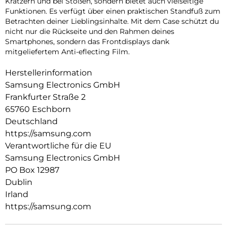
Kratzern und bei Stößen, sondern bietet auch vielseitige
Funktionen. Es verfügt über einen praktischen Standfuß zum
Betrachten deiner Lieblingsinhalte. Mit dem Case schützt du
nicht nur die Rückseite und den Rahmen deines
Smartphones, sondern das Frontdisplays dank
mitgeliefertem Anti-eflecting Film.
Herstellerinformation
Samsung Electronics GmbH
Frankfurter Straße 2
65760 Eschborn
Deutschland
https://samsung.com
Verantwortliche für die EU
Samsung Electronics GmbH
PO Box 12987
Dublin
Irland
https://samsung.com