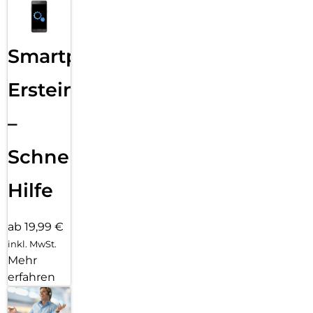
Smartphone
Ersteinrichtung
–
Schnelle
Hilfe
ab 19,99 €
inkl. MwSt.
Mehr
erfahren