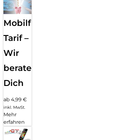
Mobilfunk
Tarif –
Wir
beraten
Dich
ab 4,99 €
inkl. MwSt.
Mehr
erfahren