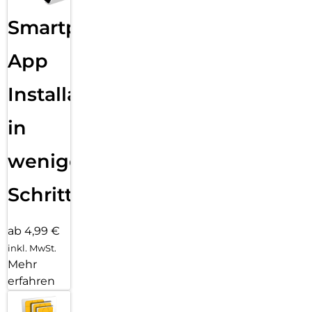
Smartphone
App
Installation
in
wenigen
Schritten
ab 4,99 €
inkl. MwSt.
Mehr
erfahren