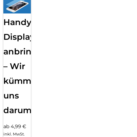
Handy
Displayfolie
anbringen
– Wir
kümmern
uns
darum!
ab 4,99 €
inkl. MwSt.