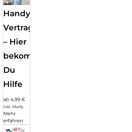
Handy
Vertragsabwicklung
– Hier
bekommst
Du
Hilfe
ab 4,99 €
inkl. MwSt.
Mehr
erfahren