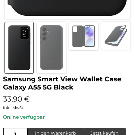
Samsung Smart View Wallet Case
Galaxy A55 5G Black
33,90
€
inkl. MwSt.
Online verfügbar
In den Warenkorb
Jetzt kaufen