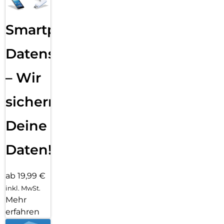
Smartphone
Datensicherung
– Wir
sichern
Deine
Daten!
ab 19,99 €
inkl. MwSt.
Mehr
erfahren