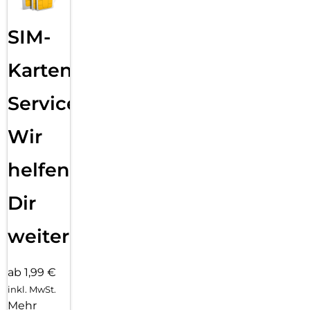
SIM-
Karten
Service:
Wir
helfen
Dir
weiter
ab 1,99 €
inkl. MwSt.
Mehr