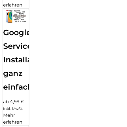
erfahren
Google
Services
Installation
ganz
einfach
ab 4,99 €
inkl. MwSt.
Mehr
erfahren