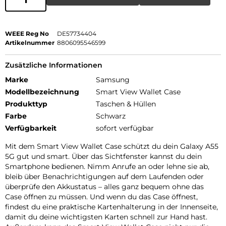
WEEE Reg No
DE57734404
Artikelnummer
8806095546599
Zusätzliche Informationen
Marke
Samsung
Modellbezeichnung
Smart View Wallet Case
Produkttyp
Taschen & Hüllen
Farbe
Schwarz
Verfügbarkeit
sofort verfügbar
Mit dem Smart View Wallet Case schützt du dein Galaxy A55
5G gut und smart. Über das Sichtfenster kannst du dein
Smartphone bedienen. Nimm Anrufe an oder lehne sie ab,
bleib über Benachrichtigungen auf dem Laufenden oder
überprüfe den Akkustatus – alles ganz bequem ohne das
Case öffnen zu müssen. Und wenn du das Case öffnest,
findest du eine praktische Kartenhalterung in der Innenseite,
damit du deine wichtigsten Karten schnell zur Hand hast.