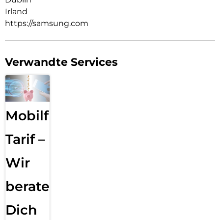
Irland
https://samsung.com
Verwandte Services
Mobilfunk
Tarif –
Wir
beraten
Dich