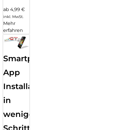
ab 4,99 €
inkl. MwSt.
Mehr
erfahren
Smartphone
App
Installation
in
wenigen
Schritten