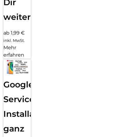
Dir
weiter
ab 1,99 €
inkl. MwSt.
Mehr
erfahren
Google
Services
Installation
ganz