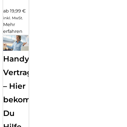
ab 19,99 €
inkl. MwSt.
Mehr
erfahren
Handy
Vertragsabwicklung
– Hier
bekommst
Du
Hilfe