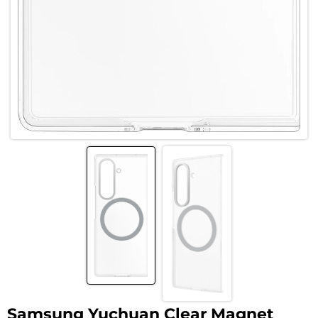
Samsung Yuchuan Clear Magnet