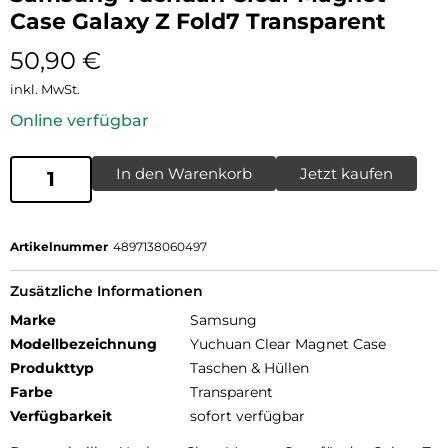
Case Galaxy Z Fold7 Transparent
50,90
€
inkl. MwSt.
Online verfügbar
In den Warenkorb
Jetzt kaufen
Artikelnummer
4897138060497
Zusätzliche Informationen
Marke
Samsung
Modellbezeichnung
Yuchuan Clear Magnet Case
Produkttyp
Taschen & Hüllen
Farbe
Transparent
Verfügbarkeit
sofort verfügbar