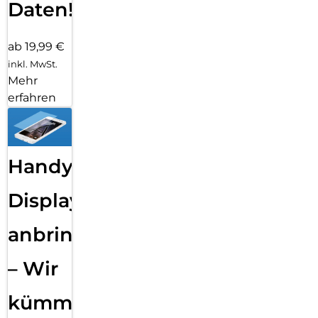
Daten!
ab 19,99 €
inkl. MwSt.
Mehr
erfahren
Handy
Displayfolie
anbringen
– Wir
kümmern