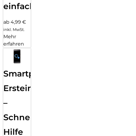
einfach
ab 4,99 €
inkl. MwSt.
Mehr
erfahren
Smartphone
Ersteinrichtung
–
Schnelle
Hilfe