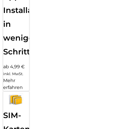
Installation
in
wenigen
Schritten
ab 4,99 €
inkl. MwSt.
Mehr
erfahren
SIM-