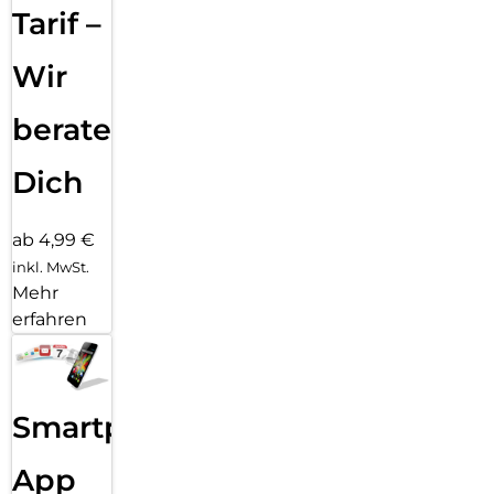
Tarif –
Wir
beraten
Dich
ab 4,99 €
inkl. MwSt.
Mehr
erfahren
Smartphone
App