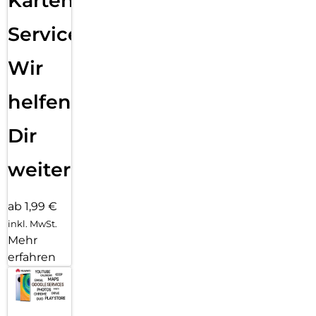
Karten
Service:
Wir
helfen
Dir
weiter
ab 1,99 €
inkl. MwSt.
Mehr
erfahren