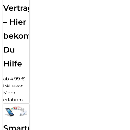
Vertragsabwicklung
– Hier
bekommst
Du
Hilfe
ab 4,99 €
inkl. MwSt.
Mehr
erfahren
Smartphone