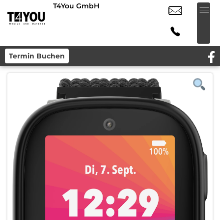
T4You GmbH
Termin Buchen