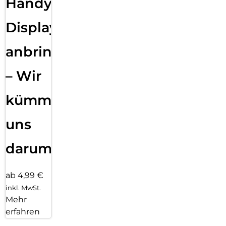
Handy
Displayfolie
anbringen
– Wir
kümmern
uns
darum!
ab 4,99 €
inkl. MwSt.
Mehr
erfahren