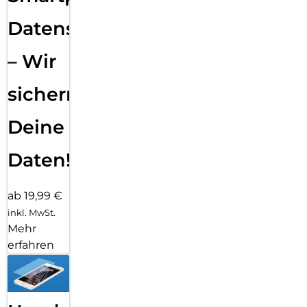
Datensicherung
– Wir
sichern
Deine
Daten!
ab 19,99 €
inkl. MwSt.
Mehr
erfahren