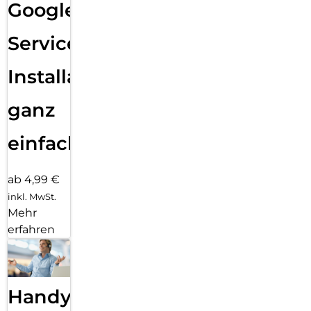
Google
Services
Installation
ganz
einfach
ab 4,99 €
inkl. MwSt.
Mehr
erfahren
Handy